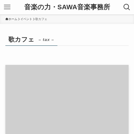
音楽の力・SAWA音楽事務所
ホーム
イベント
歌カフェ
歌カフェ
– tax –