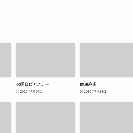
火曜日ピアノデー
健康麻雀
2026年7月14日
2026年7月14日