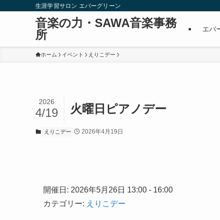
生涯学習サロン エバーグリーン
音楽の力・SAWA音楽事務
エバ
所
ホーム
イベント
えりこデー
2026
火曜日ピアノデー
4/19
2026年4月19日
えりこデー
開催日: 2026年5月26日 13:00 - 16:00
カテゴリー:
えりこデー