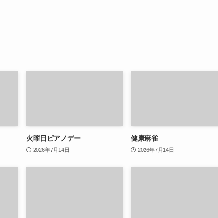
火曜日ピアノデー
健康麻雀
2026年7月14日
2026年7月14日