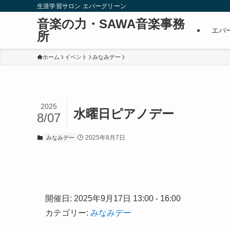
生涯学習サロン エバーグリーン
音楽の力・SAWA音楽事務
エバ
所
ホーム
イベント
みなみデー
2025
水曜日ピアノデー
8/07
2025年8月7日
みなみデー
開催日: 2025年9月17日 13:00 - 16:00
カテゴリー:
みなみデー