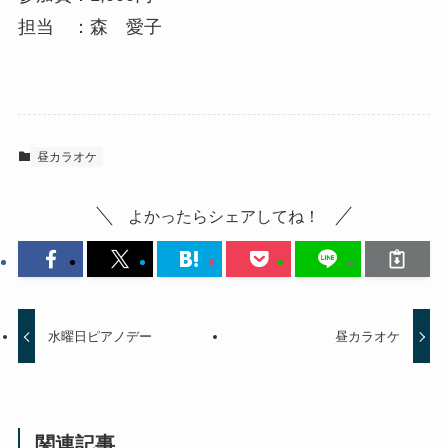
担当 ：森 愛子
昼カラオケ
よかったらシェアしてね！
水曜日ピアノデー
昼カラオケ
関連記事