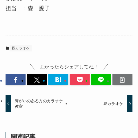
担当 ：森 愛子
昼カラオケ
よかったらシェアしてね！
障がいのある方のカラオケ
昼カラオケ
教室
関連記事